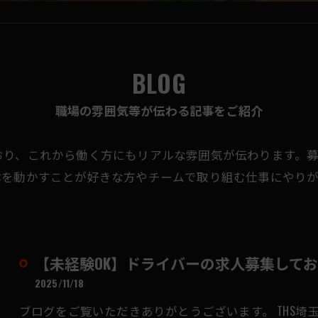
BLOG
職場の雰囲気等が伝わる記事をご紹介
おり、これから働く方にもリアルな雰囲気が伝わります。
体を動かすことが好きな方やチームで取り組む仕事にやり
【未経験OK】ドライバーの求人募集して
2025/11/18
ブログをご覧いただきありがとうございます。 THS