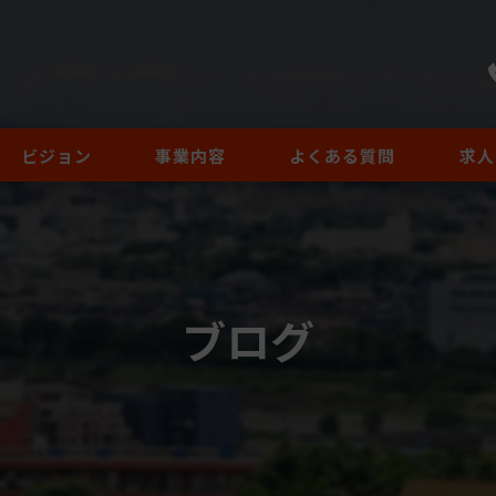
ビジョン
事業内容
よくある質問
求人
スタッフ
ブログ