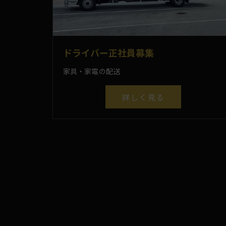
ドライバー正社員募集
家具・家電の配送
詳しく見る