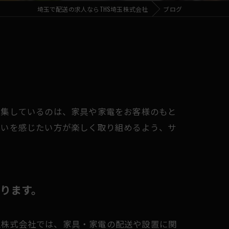
埼玉で配送の求人ならTHS埼玉株式会社
ブログ
募集しているのは、家具や家電をお客様のもと
がいを感じたい方が楽しく取り組めるよう、サ
おります。
埼玉株式会社では、家具・家電の配送や設置に関