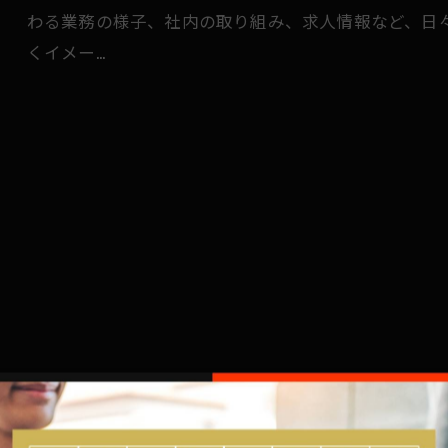
わる業務の様子、社内の取り組み、求人情報など、日
くイメー…