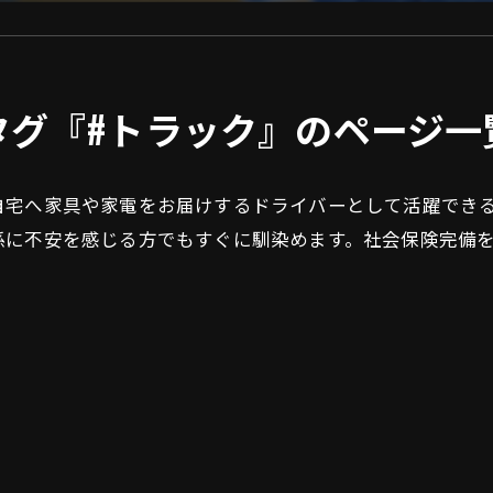
タグ『#トラック』のページ一
自宅へ家具や家電をお届けするドライバーとして活躍でき
係に不安を感じる方でもすぐに馴染めます。社会保険完備