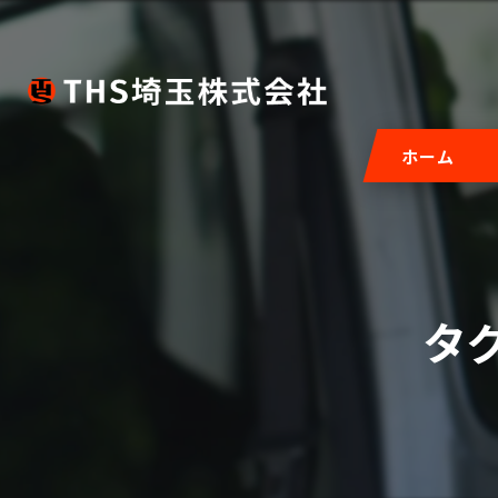
ホーム
タ