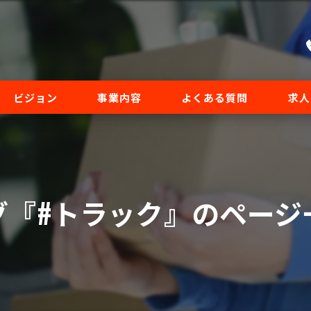
ビジョン
事業内容
よくある質問
求人
スタッフ
グ『#トラック』のページ