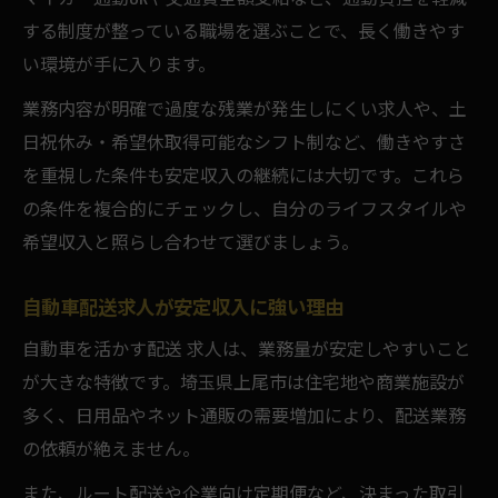
する制度が整っている職場を選ぶことで、長く働きやす
い環境が手に入ります。
業務内容が明確で過度な残業が発生しにくい求人や、土
日祝休み・希望休取得可能なシフト制など、働きやすさ
を重視した条件も安定収入の継続には大切です。これら
の条件を複合的にチェックし、自分のライフスタイルや
希望収入と照らし合わせて選びましょう。
自動車配送求人が安定収入に強い理由
自動車を活かす配送 求人は、業務量が安定しやすいこと
が大きな特徴です。埼玉県上尾市は住宅地や商業施設が
多く、日用品やネット通販の需要増加により、配送業務
の依頼が絶えません。
また、ルート配送や企業向け定期便など、決まった取引