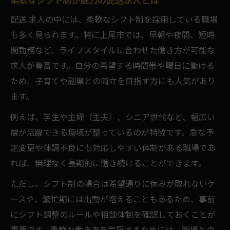
配送 求人の中には、柔軟なシフト制を採用している職場
も多く見られます。特に上尾市では、早朝や夜間、短時
間勤務など、ライフスタイルに合わせた働き方が可能な
求人が豊富です。自分の希望する時間帯や曜日に働ける
ため、子育てや副業との両立を目指す方にも人気があり
ます。
例えば、学生や主婦（主夫）、シニア世代など、幅広い
層が活躍できる環境が整っているのが特徴です。急な予
定変更や体調不良にも対応しやすい体制がある職場であ
れば、無理なく長期的に働き続けることができます。
ただし、シフト制の場合は希望通りに休みが取れないケ
ースや、繁忙期には出勤が増えることもあるため、事前
にシフト調整のルールや相談体制を確認しておくことが
重要です。柔軟な働き方を実現するためには、職場との