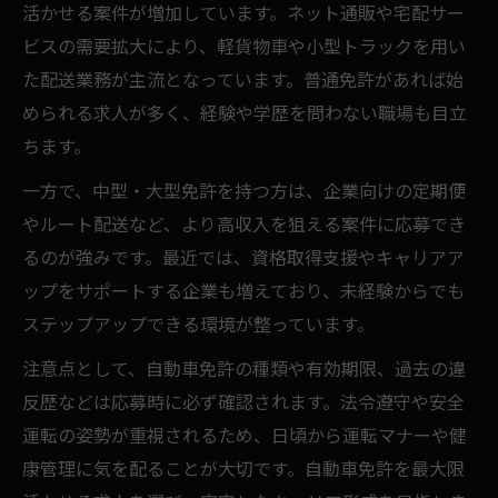
活かせる案件が増加しています。ネット通販や宅配サー
ビスの需要拡大により、軽貨物車や小型トラックを用い
た配送業務が主流となっています。普通免許があれば始
められる求人が多く、経験や学歴を問わない職場も目立
ちます。
一方で、中型・大型免許を持つ方は、企業向けの定期便
やルート配送など、より高収入を狙える案件に応募でき
るのが強みです。最近では、資格取得支援やキャリアア
ップをサポートする企業も増えており、未経験からでも
ステップアップできる環境が整っています。
注意点として、自動車免許の種類や有効期限、過去の違
反歴などは応募時に必ず確認されます。法令遵守や安全
運転の姿勢が重視されるため、日頃から運転マナーや健
康管理に気を配ることが大切です。自動車免許を最大限