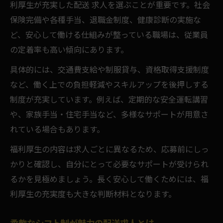
利厚生が充実した配送 求人を選ぶことが重要です。社会
保険完備や各種手当、退職金制度、健康診断の実施な
ど、安心して働ける仕組みが整っている職場は、従業員
の定着率も高い傾向にあります。
具体的には、交通費支給や制服貸与、資格取得支援制度
など、働く上での負担軽減やスキルアップを後押しする
制度が充実しています。例えば、定期的な安全運転講習
や、家族手当・住宅手当など、多様なサポートが用意さ
れている場合もあります。
福利厚生の内容は求人ごとに異なるため、応募前にしっ
かりと確認し、自分にとって必要なサポートが受けられ
るかを見極めましょう。長く安心して働くためには、福
利厚生の充実度も大きな判断材料となります。
柔軟なシフト制が魅力の配送求人とは